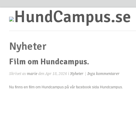
Nyheter
Film om Hundcampus.
Skrivet av
marie
den Apr 18, 2026 i
Nyheter
|
Inga kommentarer
Nu finns en film om Hundcampus på vår facebook sida Hundcampus.